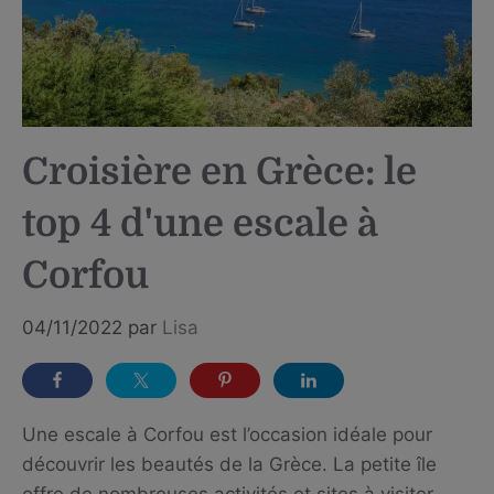
Croisière en Grèce: le
top 4 d'une escale à
Corfou
04/11/2022
par
Lisa
Une escale à Corfou est l’occasion idéale pour
découvrir les beautés de la Grèce. La petite île
offre de nombreuses activités et sites à visiter,