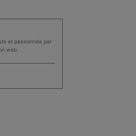
iste et passionnée par
tion web.