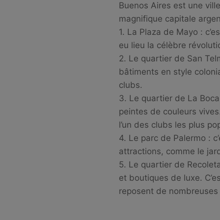
Buenos Aires est une ville
magnifique capitale argen
1. La Plaza de Mayo : c’e
eu lieu la célèbre révolut
2. Le quartier de San Tel
bâtiments en style coloni
clubs.
3. Le quartier de La Boca 
peintes de couleurs vives
l’un des clubs les plus po
4. Le parc de Palermo : c
attractions, comme le jar
5. Le quartier de Recolet
et boutiques de luxe. C’e
reposent de nombreuses c