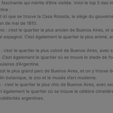
 fascinante qui mérite d’être visitée. Voici le top 5 des
tine :
st ici que se trouve la Casa Rosada, le siège du gouvern
ion de mai de 1810.
mo : c’est le quartier le plus ancien de Buenos Aires, e
al espagnol. C’est également le quartier le plus animé,
: c’est le quartier le plus coloré de Buenos Aires, avec
. C’est également le quartier où se trouve le stade de fo
pulaires d’Argentine.
’est le plus grand parc de Buenos Aires, et on y trouve
din botanique, le zoo et le musée d’art moderne.
a : c’est le quartier le plus chic de Buenos Aires, avec 
st également le quartier où se trouve le célèbre cimetiè
élébrités argentines.