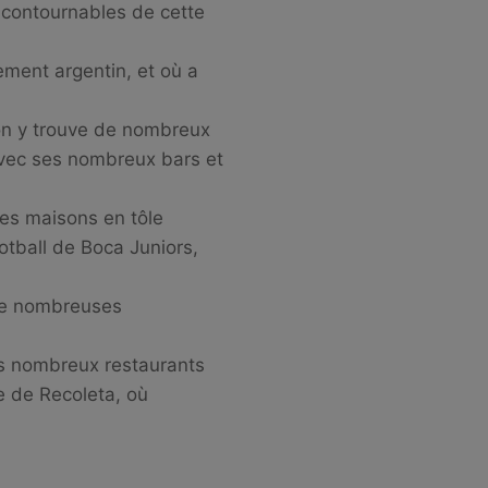
 incontournables de cette
ement argentin, et où a
t on y trouve de nombreux
 avec ses nombreux bars et
 ses maisons en tôle
otball de Boca Juniors,
 de nombreuses
ses nombreux restaurants
re de Recoleta, où