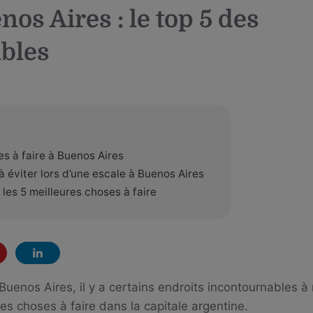
Child
nos Aires : le top 5 des
(generatepress_child)
|
bles
Parent
Theme:
GeneratePress
(generatepress)
es à faire à Buenos Aires
 éviter lors d’une escale à Buenos Aires
 les 5 meilleures choses à faire
à Buenos Aires, il y a certains endroits incontournables 
res choses à faire dans la capitale argentine.