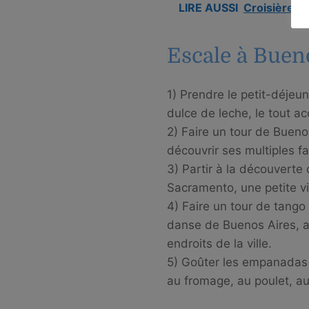
LIRE AUSSI
Croisière e
Escale à Bueno
1) Prendre le petit-déje
dulce de leche, le tout a
2) Faire un tour de Buenos
découvrir ses multiples fa
3) Partir à la découverte 
Sacramento, une petite v
4) Faire un tour de tang
danse de Buenos Aires, a
endroits de la ville.
5) Goûter les empanadas :
au fromage, au poulet, au