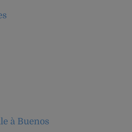
es
ale à Buenos