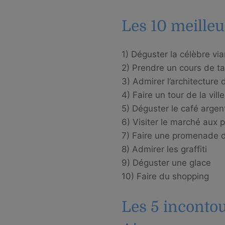
Les 10 meilleu
1) Déguster la célèbre vi
2) Prendre un cours de t
3) Admirer l’architecture
4) Faire un tour de la vill
5) Déguster le café argen
6) Visiter le marché aux 
7) Faire une promenade d
8) Admirer les graffiti
9) Déguster une glace
10) Faire du shopping
Les 5 incontou