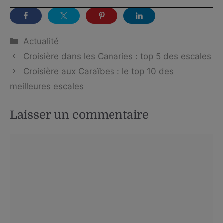
Catégories
Actualité
Croisière dans les Canaries : top 5 des escales
Croisière aux Caraïbes : le top 10 des
meilleures escales
Laisser un commentaire
Commentaire