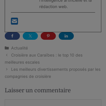
l'intelligence artificielle et la
rédaction web.
Catégories
Actualité
Croisière aux Caraïbes : le top 10 des
meilleures escales
Les meilleurs divertissements proposés par les
compagnies de croisière
Laisser un commentaire
Commentaire